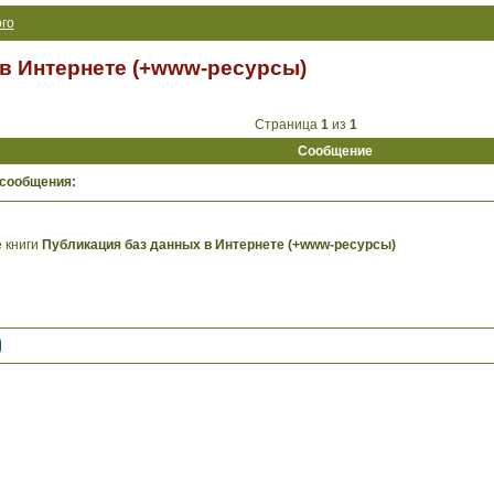
го
в Интернете (+www-ресурсы)
Страница
1
из
1
Сообщение
 сообщения:
 книги
Публикация баз данных в Интернете (+www-ресурсы)