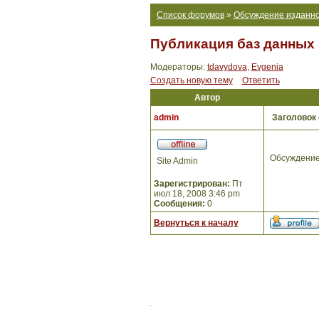
Список форумов
»
Обсуждение изданно
Публикация баз данных 
Модераторы:
tdavydova
,
Evgenia
Создать новую тему
Ответить
Автор
admin
Заголовок
Обсуждение
Site Admin
Зарегистрирован:
Пт
июл 18, 2008 3:46 pm
Сообщения:
0
Вернуться к началу