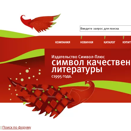
|
Поиск по форуму