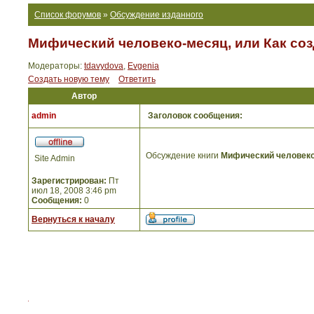
Список форумов
»
Обсуждение изданного
Мифический человеко-месяц, или Как со
Модераторы:
tdavydova
,
Evgenia
Создать новую тему
Ответить
Автор
admin
Заголовок сообщения:
Обсуждение книги
Мифический человеко
Site Admin
Зарегистрирован:
Пт
июл 18, 2008 3:46 pm
Сообщения:
0
Вернуться к началу