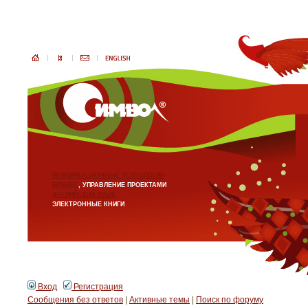
ИНФОРМАЦИОННЫЕ ТЕХНОЛОГИИ
БИЗНЕС
, УПРАВЛЕНИЕ ПРОЕКТАМИ
АНГЛИЙСКИЙ ЯЗЫК
ЭЛЕКТРОННЫЕ КНИГИ
Вход
Регистрация
Сообщения без ответов
|
Активные темы
|
Поиск по форуму