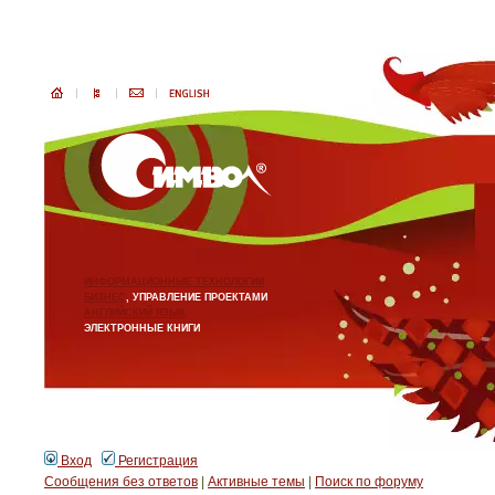
ИНФОРМАЦИОННЫЕ ТЕХНОЛОГИИ
БИЗНЕС
, УПРАВЛЕНИЕ ПРОЕКТАМИ
АНГЛИЙСКИЙ ЯЗЫК
ЭЛЕКТРОННЫЕ КНИГИ
Вход
Регистрация
Сообщения без ответов
|
Активные темы
|
Поиск по форуму