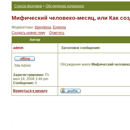
Список форумов
»
Обсуждение изданного
Мифический человеко-месяц, или Как со
Модераторы:
tdavydova
,
Evgenia
Создать новую тему
Ответить
Автор
admin
Заголовок сообщения:
Обсуждение книги
Мифический человеко
Site Admin
Зарегистрирован:
Пт
июл 18, 2008 3:46 pm
Сообщения:
0
Вернуться к началу