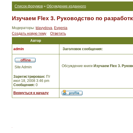
Список форумов
»
Обсуждение изданного
Изучаем Flex 3. Руководство по разрабо
Модераторы:
tdavydova
,
Evgenia
Создать новую тему
Ответить
Автор
admin
Заголовок сообщения:
Обсуждение книги
Изучаем Flex 3. Руко
Site Admin
Зарегистрирован:
Пт
июл 18, 2008 3:46 pm
Сообщения:
0
Вернуться к началу