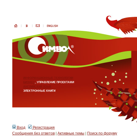
ИНФОРМАЦИОННЫЕ ТЕХНОЛОГИИ
БИЗНЕС
, УПРАВЛЕНИЕ ПРОЕКТАМИ
АНГЛИЙСКИЙ ЯЗЫК
ЭЛЕКТРОННЫЕ КНИГИ
Вход
Регистрация
Сообщения без ответов
|
Активные темы
|
Поиск по форуму