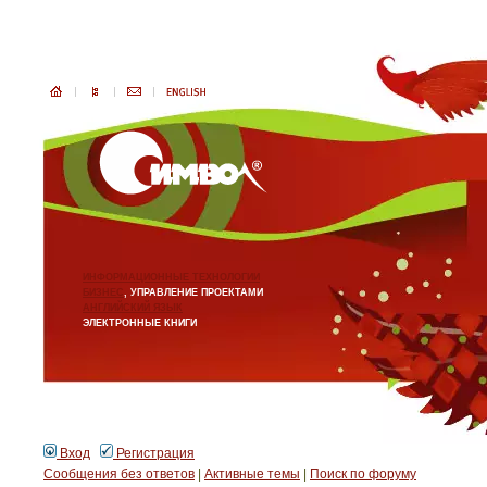
ИНФОРМАЦИОННЫЕ ТЕХНОЛОГИИ
БИЗНЕС
, УПРАВЛЕНИЕ ПРОЕКТАМИ
АНГЛИЙСКИЙ ЯЗЫК
ЭЛЕКТРОННЫЕ КНИГИ
Вход
Регистрация
Сообщения без ответов
|
Активные темы
|
Поиск по форуму