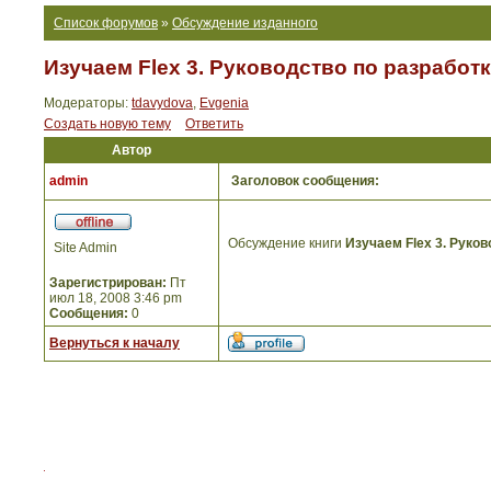
Список форумов
»
Обсуждение изданного
Изучаем Flex 3. Руководство по разрабо
Модераторы:
tdavydova
,
Evgenia
Создать новую тему
Ответить
Автор
admin
Заголовок сообщения:
Обсуждение книги
Изучаем Flex 3. Руко
Site Admin
Зарегистрирован:
Пт
июл 18, 2008 3:46 pm
Сообщения:
0
Вернуться к началу