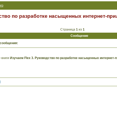
го
дство по разработке насыщенных интернет-пр
Страница
1
из
1
Сообщение
 сообщения:
 книги
Изучаем Flex 3. Руководство по разработке насыщенных интернет-