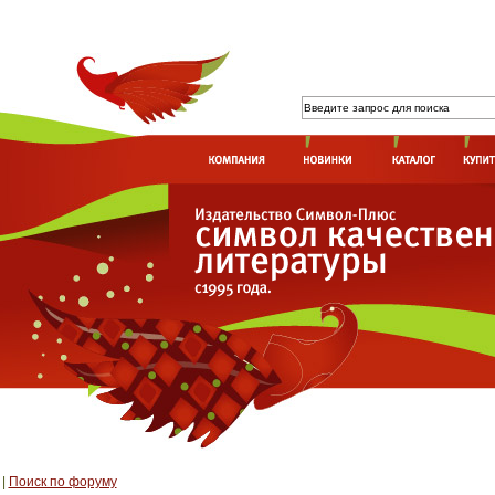
|
Поиск по форуму