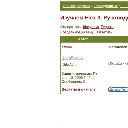
Список форумов
»
Обсуждение изданно
Изучаем Flex 3. Руково
Модераторы:
tdavydova
,
Evgenia
Создать новую тему
Ответить
Автор
admin
Заголовок
Обсуждение
Site Admin
Зарегистрирован:
Пт
июл 18, 2008 3:46 pm
Сообщения:
0
Вернуться к началу