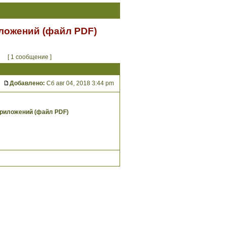
иложений (файл PDF)
[ 1 сообщение ]
Добавлено:
Сб авг 04, 2018 3:44 pm
приложений (файл PDF)