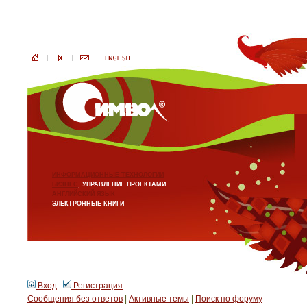
ИНФОРМАЦИОННЫЕ ТЕХНОЛОГИИ
БИЗНЕС
, УПРАВЛЕНИЕ ПРОЕКТАМИ
АНГЛИЙСКИЙ ЯЗЫК
ЭЛЕКТРОННЫЕ КНИГИ
Вход
Регистрация
Сообщения без ответов
|
Активные темы
|
Поиск по форуму