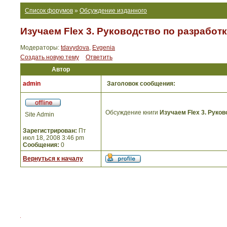
Список форумов
»
Обсуждение изданного
Изучаем Flex 3. Руководство по разрабо
Модераторы:
tdavydova
,
Evgenia
Создать новую тему
Ответить
Автор
admin
Заголовок сообщения:
Обсуждение книги
Изучаем Flex 3. Руко
Site Admin
Зарегистрирован:
Пт
июл 18, 2008 3:46 pm
Сообщения:
0
Вернуться к началу