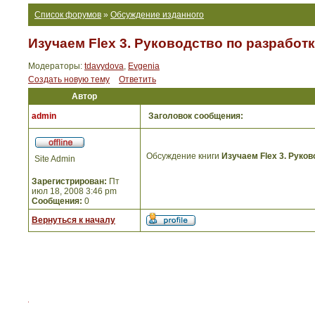
Список форумов
»
Обсуждение изданного
Изучаем Flex 3. Руководство по разрабо
Модераторы:
tdavydova
,
Evgenia
Создать новую тему
Ответить
Автор
admin
Заголовок сообщения:
Обсуждение книги
Изучаем Flex 3. Руко
Site Admin
Зарегистрирован:
Пт
июл 18, 2008 3:46 pm
Сообщения:
0
Вернуться к началу