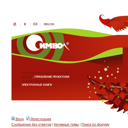
ИНФОРМАЦИОННЫЕ ТЕХНОЛОГИИ
БИЗНЕС
, УПРАВЛЕНИЕ ПРОЕКТАМИ
АНГЛИЙСКИЙ ЯЗЫК
ЭЛЕКТРОННЫЕ КНИГИ
Вход
Регистрация
Сообщения без ответов
|
Активные темы
|
Поиск по форуму