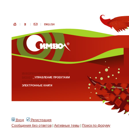
ИНФОРМАЦИОННЫЕ ТЕХНОЛОГИИ
БИЗНЕС
, УПРАВЛЕНИЕ ПРОЕКТАМИ
АНГЛИЙСКИЙ ЯЗЫК
ЭЛЕКТРОННЫЕ КНИГИ
Вход
Регистрация
Сообщения без ответов
|
Активные темы
|
Поиск по форуму