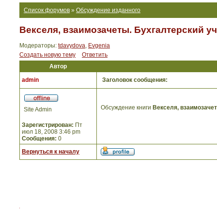
Список форумов
»
Обсуждение изданного
Векселя, взаимозачеты. Бухгалтерский уч
Модераторы:
tdavydova
,
Evgenia
Создать новую тему
Ответить
Автор
admin
Заголовок сообщения:
Обсуждение книги
Векселя, взаимозачет
Site Admin
Зарегистрирован:
Пт
июл 18, 2008 3:46 pm
Сообщения:
0
Вернуться к началу