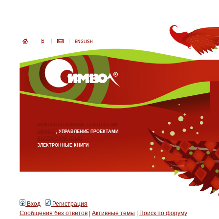
ИНФОРМАЦИОННЫЕ ТЕХНОЛОГИИ
БИЗНЕС
, УПРАВЛЕНИЕ ПРОЕКТАМИ
АНГЛИЙСКИЙ ЯЗЫК
ЭЛЕКТРОННЫЕ КНИГИ
Вход
Регистрация
Сообщения без ответов
|
Активные темы
|
Поиск по форуму