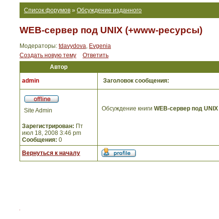
Список форумов
»
Обсуждение изданного
WEB-сервер под UNIX (+www-ресурсы)
Модераторы:
tdavydova
,
Evgenia
Создать новую тему
Ответить
Автор
admin
Заголовок сообщения:
Обсуждение книги
WEB-сервер под UNIX
Site Admin
Зарегистрирован:
Пт
июл 18, 2008 3:46 pm
Сообщения:
0
Вернуться к началу