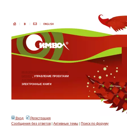
ИНФОРМАЦИОННЫЕ ТЕХНОЛОГИИ
БИЗНЕС
, УПРАВЛЕНИЕ ПРОЕКТАМИ
АНГЛИЙСКИЙ ЯЗЫК
ЭЛЕКТРОННЫЕ КНИГИ
Вход
Регистрация
Сообщения без ответов
|
Активные темы
|
Поиск по форуму