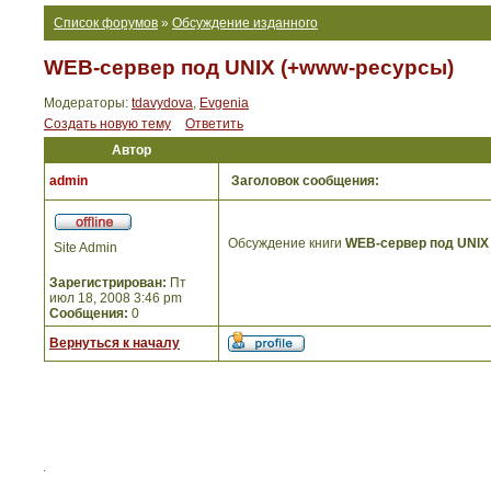
Список форумов
»
Обсуждение изданного
WEB-сервер под UNIX (+www-ресурсы)
Модераторы:
tdavydova
,
Evgenia
Создать новую тему
Ответить
Автор
admin
Заголовок сообщения:
Обсуждение книги
WEB-сервер под UNIX
Site Admin
Зарегистрирован:
Пт
июл 18, 2008 3:46 pm
Сообщения:
0
Вернуться к началу