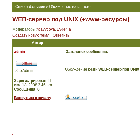
Список форумов
»
Обсуждение изданного
WEB-сервер под UNIX (+www-ресурсы)
Модераторы:
tdavydova
,
Evgenia
Создать новую тему
Ответить
Автор
admin
Заголовок сообщения:
Обсуждение книги
WEB-сервер под UNIX
Site Admin
Зарегистрирован:
Пт
июл 18, 2008 3:46 pm
Сообщения:
0
Вернуться к началу