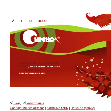
ИНФОРМАЦИОННЫЕ ТЕХНОЛОГИИ
БИЗНЕС
, УПРАВЛЕНИЕ ПРОЕКТАМИ
АНГЛИЙСКИЙ ЯЗЫК
ЭЛЕКТРОННЫЕ КНИГИ
Вход
Регистрация
Сообщения без ответов
|
Активные темы
|
Поиск по форуму