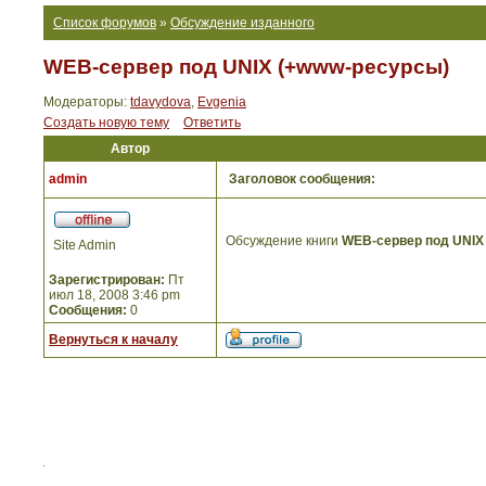
Список форумов
»
Обсуждение изданного
WEB-сервер под UNIX (+www-ресурсы)
Модераторы:
tdavydova
,
Evgenia
Создать новую тему
Ответить
Автор
admin
Заголовок сообщения:
Обсуждение книги
WEB-сервер под UNIX
Site Admin
Зарегистрирован:
Пт
июл 18, 2008 3:46 pm
Сообщения:
0
Вернуться к началу