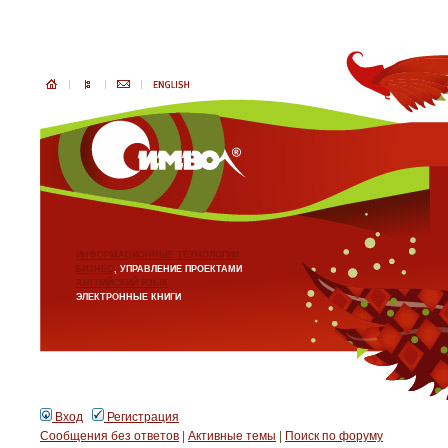
ИНФОРМАЦИОННЫЕ ТЕХНОЛОГИИ
БИЗНЕС
, УПРАВЛЕНИЕ ПРОЕКТАМИ
АНГЛИЙСКИЙ ЯЗЫК
ЭЛЕКТРОННЫЕ КНИГИ
Вход
Регистрация
Сообщения без ответов
|
Активные темы
|
Поиск по форуму