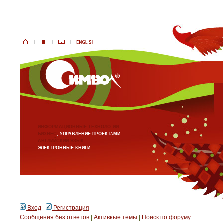
ИНФОРМАЦИОННЫЕ ТЕХНОЛОГИИ
БИЗНЕС
, УПРАВЛЕНИЕ ПРОЕКТАМИ
АНГЛИЙСКИЙ ЯЗЫК
ЭЛЕКТРОННЫЕ КНИГИ
Вход
Регистрация
Сообщения без ответов
|
Активные темы
|
Поиск по форуму