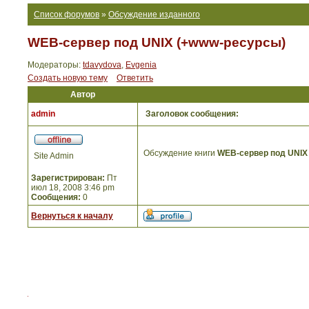
Список форумов
»
Обсуждение изданного
WEB-сервер под UNIX (+www-ресурсы)
Модераторы:
tdavydova
,
Evgenia
Создать новую тему
Ответить
Автор
admin
Заголовок сообщения:
Обсуждение книги
WEB-сервер под UNIX
Site Admin
Зарегистрирован:
Пт
июл 18, 2008 3:46 pm
Сообщения:
0
Вернуться к началу