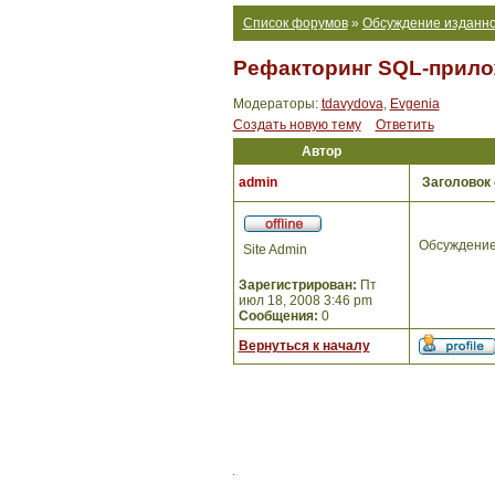
Список форумов
»
Обсуждение изданно
Рефакторинг SQL-прило
Модераторы:
tdavydova
,
Evgenia
Создать новую тему
Ответить
Автор
admin
Заголовок
Обсуждение
Site Admin
Зарегистрирован:
Пт
июл 18, 2008 3:46 pm
Сообщения:
0
Вернуться к началу