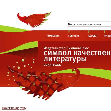
|
Поиск по форуму