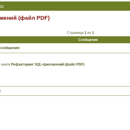
го
жений (файл PDF)
Страница
1
из
1
Сообщение
 сообщения:
 книги
Рефакторинг SQL-приложений (файл PDF)