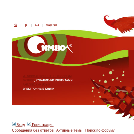
ИНФОРМАЦИОННЫЕ ТЕХНОЛОГИИ
БИЗНЕС
, УПРАВЛЕНИЕ ПРОЕКТАМИ
АНГЛИЙСКИЙ ЯЗЫК
ЭЛЕКТРОННЫЕ КНИГИ
Вход
Регистрация
Сообщения без ответов
|
Активные темы
|
Поиск по форуму