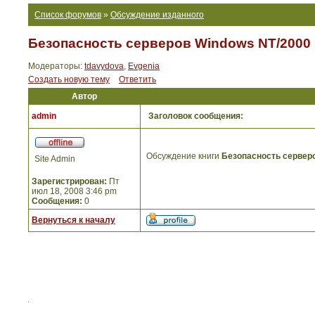
Список форумов
»
Обсуждение изданного
Безопасность серверов Windows NT/2000 
Модераторы:
tdavydova
,
Evgenia
Создать новую тему
Ответить
Автор
admin
Заголовок сообщения:
Обсуждение книги
Безопасность серверо
Site Admin
Зарегистрирован:
Пт
июл 18, 2008 3:46 pm
Сообщения:
0
Вернуться к началу