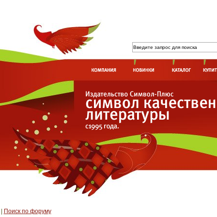
|
Поиск по форуму