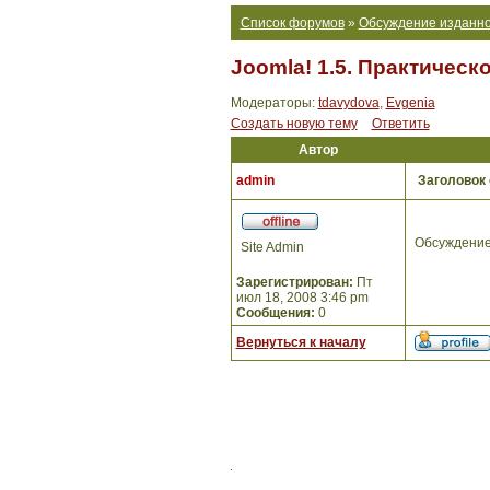
Список форумов
»
Обсуждение изданно
Joomla! 1.5. Практическ
Модераторы:
tdavydova
,
Evgenia
Создать новую тему
Ответить
Автор
admin
Заголовок
Обсуждение
Site Admin
Зарегистрирован:
Пт
июл 18, 2008 3:46 pm
Сообщения:
0
Вернуться к началу