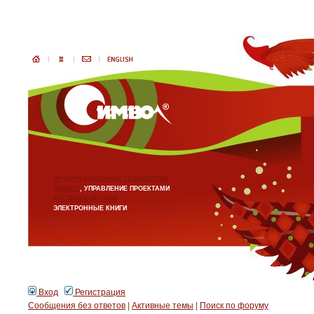
ИНФОРМАЦИОННЫЕ ТЕХНОЛОГИИ
БИЗНЕС
, УПРАВЛЕНИЕ ПРОЕКТАМИ
АНГЛИЙСКИЙ ЯЗЫК
ЭЛЕКТРОННЫЕ КНИГИ
Вход
Регистрация
Сообщения без ответов
|
Активные темы
|
Поиск по форуму