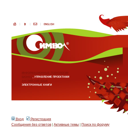
ИНФОРМАЦИОННЫЕ ТЕХНОЛОГИИ
БИЗНЕС
, УПРАВЛЕНИЕ ПРОЕКТАМИ
АНГЛИЙСКИЙ ЯЗЫК
ЭЛЕКТРОННЫЕ КНИГИ
Вход
Регистрация
Сообщения без ответов
|
Активные темы
|
Поиск по форуму