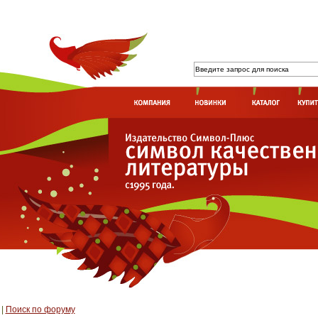
|
Поиск по форуму