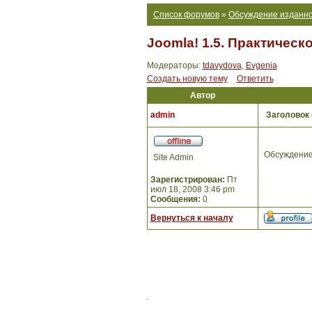
Список форумов
»
Обсуждение изданно
Joomla! 1.5. Практическ
Модераторы:
tdavydova
,
Evgenia
Создать новую тему
Ответить
Автор
admin
Заголовок
Обсуждение
Site Admin
Зарегистрирован:
Пт
июл 18, 2008 3:46 pm
Сообщения:
0
Вернуться к началу