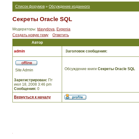
Список форумов
»
Обсуждение изданного
Секреты Oracle SQL
Модераторы:
tdavydova
,
Evgenia
Создать новую тему
Ответить
Автор
admin
Заголовок сообщения:
Обсуждение книги
Секреты Oracle SQL
Site Admin
Зарегистрирован:
Пт
июл 18, 2008 3:46 pm
Сообщения:
0
Вернуться к началу