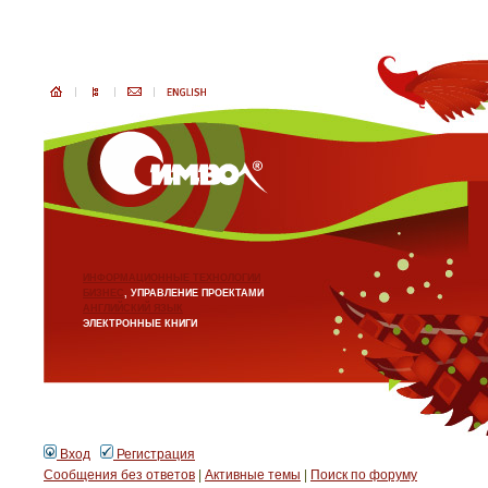
ИНФОРМАЦИОННЫЕ ТЕХНОЛОГИИ
БИЗНЕС
, УПРАВЛЕНИЕ ПРОЕКТАМИ
АНГЛИЙСКИЙ ЯЗЫК
ЭЛЕКТРОННЫЕ КНИГИ
Вход
Регистрация
Сообщения без ответов
|
Активные темы
|
Поиск по форуму