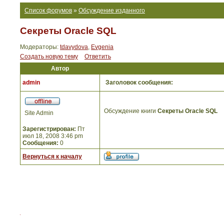
Список форумов
»
Обсуждение изданного
Секреты Oracle SQL
Модераторы:
tdavydova
,
Evgenia
Создать новую тему
Ответить
Автор
admin
Заголовок сообщения:
Обсуждение книги
Секреты Oracle SQL
Site Admin
Зарегистрирован:
Пт
июл 18, 2008 3:46 pm
Сообщения:
0
Вернуться к началу