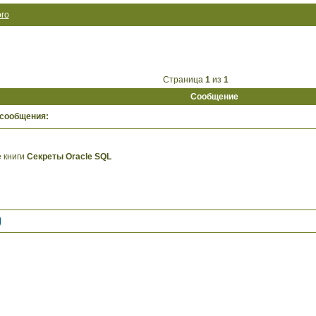
го
Страница
1
из
1
Сообщение
 сообщения:
 книги
Секреты Oracle SQL