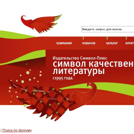
|
Поиск по форуму