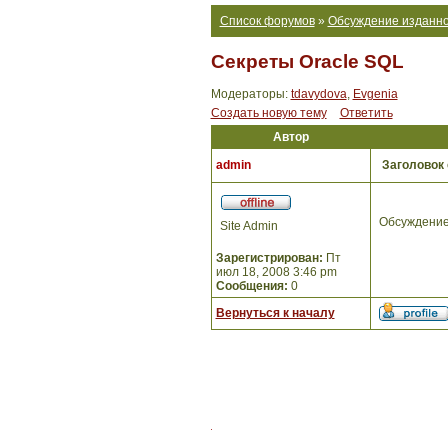
Список форумов
»
Обсуждение изданно
Секреты Oracle SQL
Модераторы:
tdavydova
,
Evgenia
Создать новую тему
Ответить
Автор
admin
Заголовок
Обсуждение
Site Admin
Зарегистрирован:
Пт
июл 18, 2008 3:46 pm
Сообщения:
0
Вернуться к началу