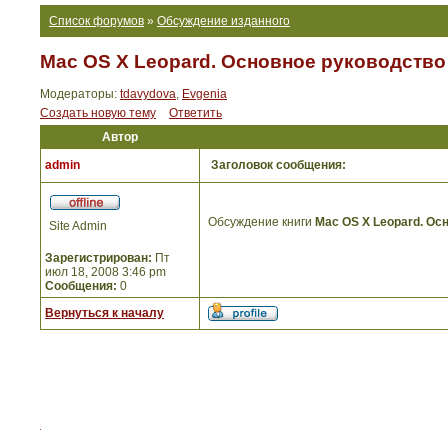
Список форумов
»
Обсуждение изданного
Mac OS X Leopard. Основное руководство
Модераторы:
tdavydova
,
Evgenia
Создать новую тему
Ответить
Автор
admin
Заголовок сообщения:
Обсуждение книги
Mac OS X Leopard. Ос
Site Admin
Зарегистрирован:
Пт
июл 18, 2008 3:46 pm
Сообщения:
0
Вернуться к началу