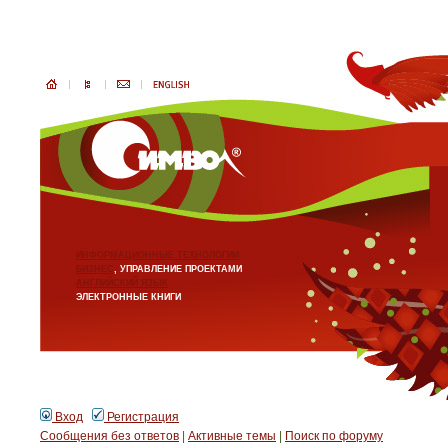
ИНФОРМАЦИОННЫЕ ТЕХНОЛОГИИ
БИЗНЕС
, УПРАВЛЕНИЕ ПРОЕКТАМИ
АНГЛИЙСКИЙ ЯЗЫК
ЭЛЕКТРОННЫЕ КНИГИ
Вход
Регистрация
Сообщения без ответов
|
Активные темы
|
Поиск по форуму