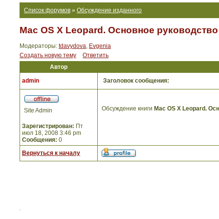
Список форумов
»
Обсуждение изданного
Mac OS X Leopard. Основное руководство
Модераторы:
tdavydova
,
Evgenia
Создать новую тему
Ответить
Автор
admin
Заголовок сообщения:
Обсуждение книги
Mac OS X Leopard. Ос
Site Admin
Зарегистрирован:
Пт
июл 18, 2008 3:46 pm
Сообщения:
0
Вернуться к началу