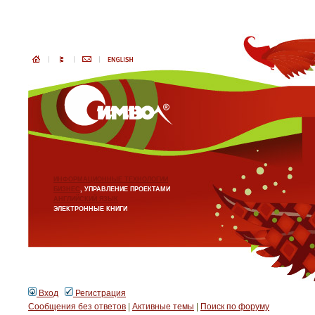
ИНФОРМАЦИОННЫЕ ТЕХНОЛОГИИ
БИЗНЕС
, УПРАВЛЕНИЕ ПРОЕКТАМИ
АНГЛИЙСКИЙ ЯЗЫК
ЭЛЕКТРОННЫЕ КНИГИ
Вход
Регистрация
Сообщения без ответов
|
Активные темы
|
Поиск по форуму