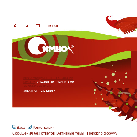
ИНФОРМАЦИОННЫЕ ТЕХНОЛОГИИ
БИЗНЕС
, УПРАВЛЕНИЕ ПРОЕКТАМИ
АНГЛИЙСКИЙ ЯЗЫК
ЭЛЕКТРОННЫЕ КНИГИ
Вход
Регистрация
Сообщения без ответов
|
Активные темы
|
Поиск по форуму