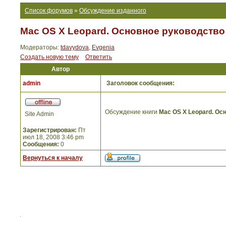
Список форумов
»
Обсуждение изданного
Mac OS X Leopard. Основное руководство
Модераторы:
tdavydova
,
Evgenia
Создать новую тему
Ответить
Автор
admin
Заголовок сообщения:
Обсуждение книги
Mac OS X Leopard. Ос
Site Admin
Зарегистрирован:
Пт
июл 18, 2008 3:46 pm
Сообщения:
0
Вернуться к началу