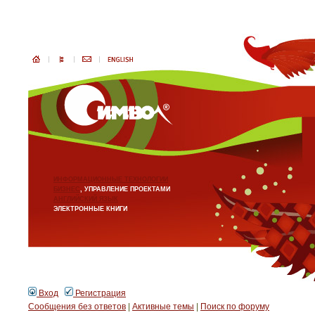
ИНФОРМАЦИОННЫЕ ТЕХНОЛОГИИ
БИЗНЕС
, УПРАВЛЕНИЕ ПРОЕКТАМИ
АНГЛИЙСКИЙ ЯЗЫК
ЭЛЕКТРОННЫЕ КНИГИ
Вход
Регистрация
Сообщения без ответов
|
Активные темы
|
Поиск по форуму