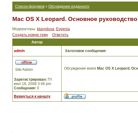
Список форумов
»
Обсуждение изданного
Mac OS X Leopard. Основное руководство
Модераторы:
tdavydova
,
Evgenia
Создать новую тему
Ответить
Автор
admin
Заголовок сообщения:
Обсуждение книги
Mac OS X Leopard. Ос
Site Admin
Зарегистрирован:
Пт
июл 18, 2008 3:46 pm
Сообщения:
0
Вернуться к началу