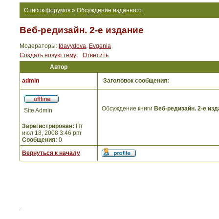
Список форумов
»
Обсуждение изданного
Веб-редизайн. 2-е издание
Модераторы:
tdavydova
,
Evgenia
Создать новую тему
Ответить
Автор
admin
Заголовок сообщения:
Обсуждение книги
Веб-редизайн. 2-е из
Site Admin
Зарегистрирован:
Пт
июл 18, 2008 3:46 pm
Сообщения:
0
Вернуться к началу