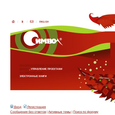
ИНФОРМАЦИОННЫЕ ТЕХНОЛОГИИ
БИЗНЕС
, УПРАВЛЕНИЕ ПРОЕКТАМИ
АНГЛИЙСКИЙ ЯЗЫК
ЭЛЕКТРОННЫЕ КНИГИ
Вход
Регистрация
Сообщения без ответов
|
Активные темы
|
Поиск по форуму