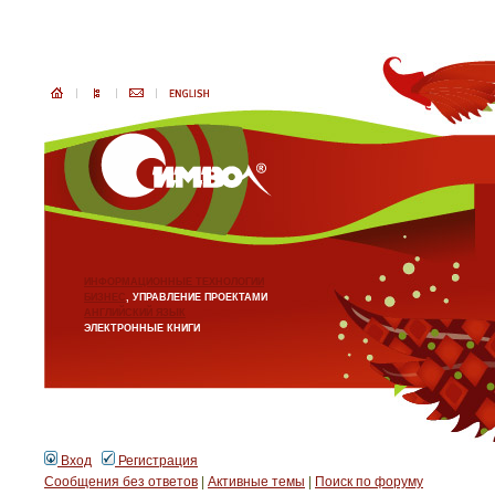
ИНФОРМАЦИОННЫЕ ТЕХНОЛОГИИ
БИЗНЕС
, УПРАВЛЕНИЕ ПРОЕКТАМИ
АНГЛИЙСКИЙ ЯЗЫК
ЭЛЕКТРОННЫЕ КНИГИ
Вход
Регистрация
Сообщения без ответов
|
Активные темы
|
Поиск по форуму