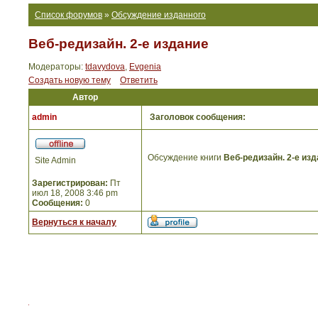
Список форумов
»
Обсуждение изданного
Веб-редизайн. 2-е издание
Модераторы:
tdavydova
,
Evgenia
Создать новую тему
Ответить
Автор
admin
Заголовок сообщения:
Обсуждение книги
Веб-редизайн. 2-е из
Site Admin
Зарегистрирован:
Пт
июл 18, 2008 3:46 pm
Сообщения:
0
Вернуться к началу