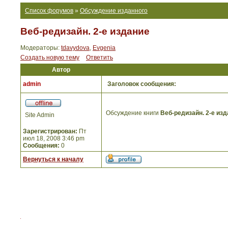
Список форумов
»
Обсуждение изданного
Веб-редизайн. 2-е издание
Модераторы:
tdavydova
,
Evgenia
Создать новую тему
Ответить
Автор
admin
Заголовок сообщения:
Обсуждение книги
Веб-редизайн. 2-е из
Site Admin
Зарегистрирован:
Пт
июл 18, 2008 3:46 pm
Сообщения:
0
Вернуться к началу