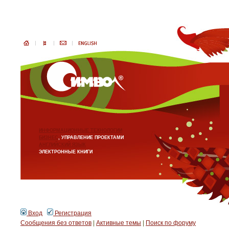
ИНФОРМАЦИОННЫЕ ТЕХНОЛОГИИ
БИЗНЕС
, УПРАВЛЕНИЕ ПРОЕКТАМИ
АНГЛИЙСКИЙ ЯЗЫК
ЭЛЕКТРОННЫЕ КНИГИ
Вход
Регистрация
Сообщения без ответов
|
Активные темы
|
Поиск по форуму