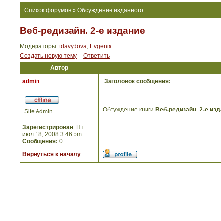
Список форумов
»
Обсуждение изданного
Веб-редизайн. 2-е издание
Модераторы:
tdavydova
,
Evgenia
Создать новую тему
Ответить
Автор
admin
Заголовок сообщения:
Обсуждение книги
Веб-редизайн. 2-е из
Site Admin
Зарегистрирован:
Пт
июл 18, 2008 3:46 pm
Сообщения:
0
Вернуться к началу