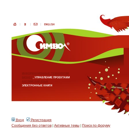
ИНФОРМАЦИОННЫЕ ТЕХНОЛОГИИ
БИЗНЕС
, УПРАВЛЕНИЕ ПРОЕКТАМИ
АНГЛИЙСКИЙ ЯЗЫК
ЭЛЕКТРОННЫЕ КНИГИ
Вход
Регистрация
Сообщения без ответов
|
Активные темы
|
Поиск по форуму