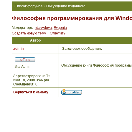
Список форумов
»
Обсуждение изданного
Философия программирования для Windo
Модераторы:
tdavydova
,
Evgenia
Создать новую тему
Ответить
Автор
admin
Заголовок сообщения:
Обсуждение книги
Философия программи
Site Admin
Зарегистрирован:
Пт
июл 18, 2008 3:46 pm
Сообщения:
0
Вернуться к началу