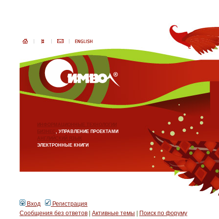
ИНФОРМАЦИОННЫЕ ТЕХНОЛОГИИ
БИЗНЕС
, УПРАВЛЕНИЕ ПРОЕКТАМИ
АНГЛИЙСКИЙ ЯЗЫК
ЭЛЕКТРОННЫЕ КНИГИ
Вход
Регистрация
Сообщения без ответов
|
Активные темы
|
Поиск по форуму