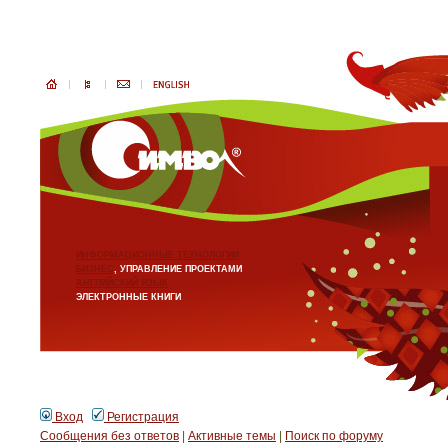
ИНФОРМАЦИОННЫЕ ТЕХНОЛОГИИ
БИЗНЕС
, УПРАВЛЕНИЕ ПРОЕКТАМИ
АНГЛИЙСКИЙ ЯЗЫК
ЭЛЕКТРОННЫЕ КНИГИ
Вход
Регистрация
Сообщения без ответов
|
Активные темы
|
Поиск по форуму