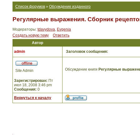
Список форумов
»
Обсуждение изданного
Регулярные выражения. Сборник рецепто
Модераторы:
tdavydova
,
Evgenia
Создать новую тему
Ответить
Автор
admin
Заголовок сообщения:
Обсуждение книги
Регулярные выражени
Site Admin
Зарегистрирован:
Пт
июл 18, 2008 3:46 pm
Сообщения:
0
Вернуться к началу