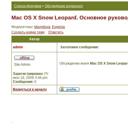
Список форумов
»
Обсуждение изданного
Mac OS X Snow Leopard. Основное руково
Модераторы:
tdavydova
,
Evgenia
Создать новую тему
Ответить
Автор
admin
Заголовок сообщения:
Обсуждение книги
Mac OS X Snow Leopar
Site Admin
Зарегистрирован:
Пт
июл 18, 2008 3:46 pm
Сообщения:
0
Вернуться к началу