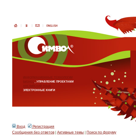
ИНФОРМАЦИОННЫЕ ТЕХНОЛОГИИ
БИЗНЕС
, УПРАВЛЕНИЕ ПРОЕКТАМИ
АНГЛИЙСКИЙ ЯЗЫК
ЭЛЕКТРОННЫЕ КНИГИ
Вход
Регистрация
Сообщения без ответов
|
Активные темы
|
Поиск по форуму