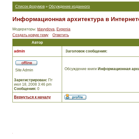
Список форумов
»
Обсуждение изданного
Информационная архитектура в Интернете
Модераторы:
tdavydova
,
Evgenia
Создать новую тему
Ответить
Автор
admin
Заголовок сообщения:
Обсуждение книги
Информационная архит
Site Admin
Зарегистрирован:
Пт
июл 18, 2008 3:46 pm
Сообщения:
0
Вернуться к началу