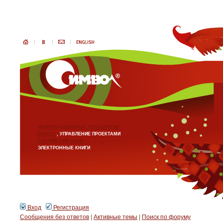
ИНФОРМАЦИОННЫЕ ТЕХНОЛОГИИ
БИЗНЕС
, УПРАВЛЕНИЕ ПРОЕКТАМИ
АНГЛИЙСКИЙ ЯЗЫК
ЭЛЕКТРОННЫЕ КНИГИ
Вход
Регистрация
Сообщения без ответов
|
Активные темы
|
Поиск по форуму