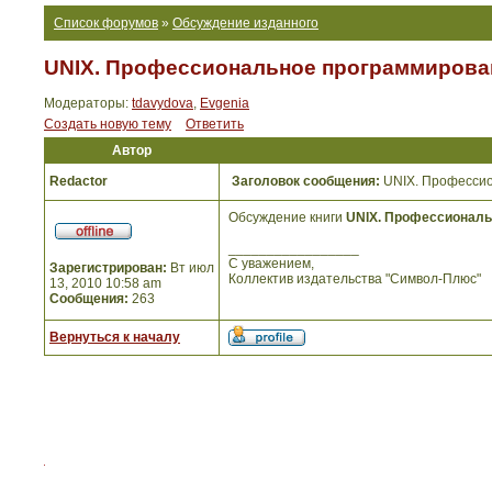
Список форумов
»
Обсуждение изданного
UNIX. Профессиональное программирован
Модераторы:
tdavydova
,
Evgenia
Создать новую тему
Ответить
Автор
Redactor
Заголовок сообщения:
UNIX. Профессио
Обсуждение книги
UNIX. Профессиональ
_________________
С уважением,
Зарегистрирован:
Вт июл
Коллектив издательства "Символ-Плюс"
13, 2010 10:58 am
Сообщения:
263
Вернуться к началу