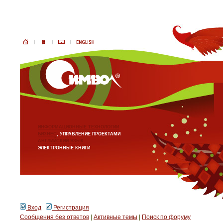
ИНФОРМАЦИОННЫЕ ТЕХНОЛОГИИ
БИЗНЕС
, УПРАВЛЕНИЕ ПРОЕКТАМИ
АНГЛИЙСКИЙ ЯЗЫК
ЭЛЕКТРОННЫЕ КНИГИ
Вход
Регистрация
Сообщения без ответов
|
Активные темы
|
Поиск по форуму