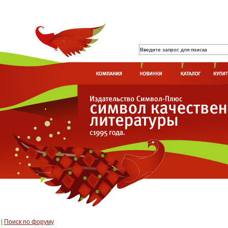
|
Поиск по форуму