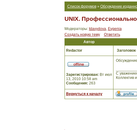
Список форумов
»
Обсуждение изданно
UNIX. Профессиональное
Модераторы:
tdavydova
,
Evgenia
Создать новую тему
Ответить
Автор
Redactor
Заголовок
Обсуждение
_________
С уважение
Зарегистрирован:
Вт июл
Коллектив 
13, 2010 10:58 am
Сообщения:
263
Вернуться к началу