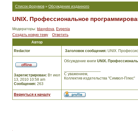
Список форумов
»
Обсуждение изданного
UNIX. Профессиональное программирован
Модераторы:
tdavydova
,
Evgenia
Создать новую тему
Ответить
Автор
Redactor
Заголовок сообщения:
UNIX. Профессио
Обсуждение книги
UNIX. Профессиональ
_________________
С уважением,
Зарегистрирован:
Вт июл
Коллектив издательства "Символ-Плюс"
13, 2010 10:58 am
Сообщения:
263
Вернуться к началу