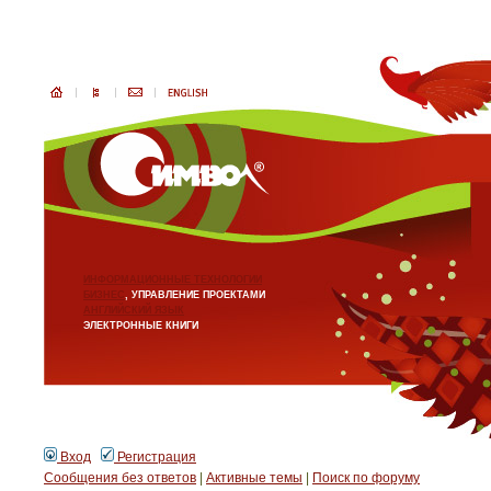
ИНФОРМАЦИОННЫЕ ТЕХНОЛОГИИ
БИЗНЕС
, УПРАВЛЕНИЕ ПРОЕКТАМИ
АНГЛИЙСКИЙ ЯЗЫК
ЭЛЕКТРОННЫЕ КНИГИ
Вход
Регистрация
Сообщения без ответов
|
Активные темы
|
Поиск по форуму