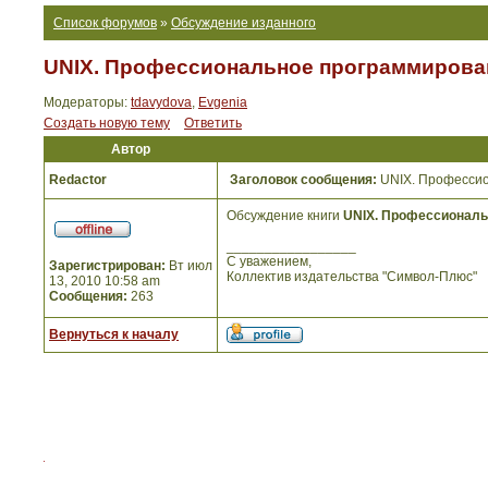
Список форумов
»
Обсуждение изданного
UNIX. Профессиональное программирован
Модераторы:
tdavydova
,
Evgenia
Создать новую тему
Ответить
Автор
Redactor
Заголовок сообщения:
UNIX. Профессио
Обсуждение книги
UNIX. Профессиональ
_________________
С уважением,
Зарегистрирован:
Вт июл
Коллектив издательства "Символ-Плюс"
13, 2010 10:58 am
Сообщения:
263
Вернуться к началу