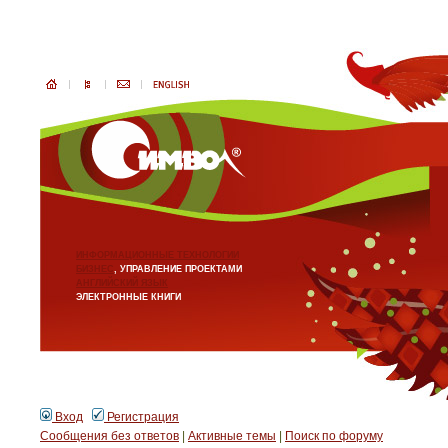
ИНФОРМАЦИОННЫЕ ТЕХНОЛОГИИ
БИЗНЕС
, УПРАВЛЕНИЕ ПРОЕКТАМИ
АНГЛИЙСКИЙ ЯЗЫК
ЭЛЕКТРОННЫЕ КНИГИ
Вход
Регистрация
Сообщения без ответов
|
Активные темы
|
Поиск по форуму