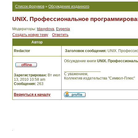
Список форумов
»
Обсуждение изданного
UNIX. Профессиональное программирован
Модераторы:
tdavydova
,
Evgenia
Создать новую тему
Ответить
Автор
Redactor
Заголовок сообщения:
UNIX. Профессио
Обсуждение книги
UNIX. Профессиональ
_________________
С уважением,
Зарегистрирован:
Вт июл
Коллектив издательства "Символ-Плюс"
13, 2010 10:58 am
Сообщения:
263
Вернуться к началу