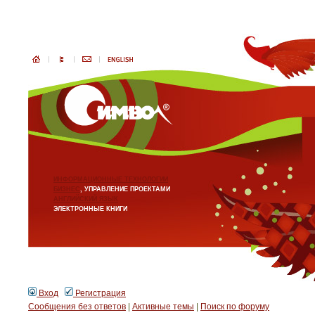
ИНФОРМАЦИОННЫЕ ТЕХНОЛОГИИ
БИЗНЕС
, УПРАВЛЕНИЕ ПРОЕКТАМИ
АНГЛИЙСКИЙ ЯЗЫК
ЭЛЕКТРОННЫЕ КНИГИ
Вход
Регистрация
Сообщения без ответов
|
Активные темы
|
Поиск по форуму