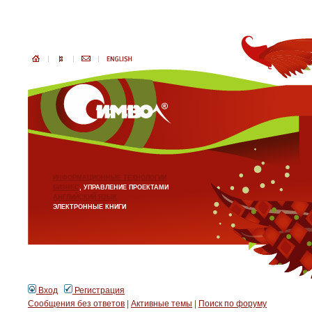
ИНФОРМАЦИОННЫЕ ТЕХНОЛОГИИ
БИЗНЕС
, УПРАВЛЕНИЕ ПРОЕКТАМИ
АНГЛИЙСКИЙ ЯЗЫК
ЭЛЕКТРОННЫЕ КНИГИ
Вход
Регистрация
Сообщения без ответов
|
Активные темы
|
Поиск по форуму