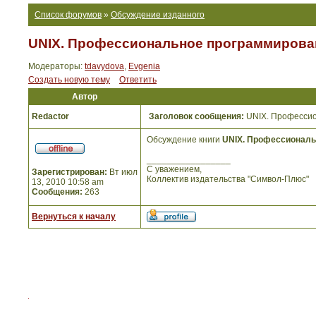
Список форумов
»
Обсуждение изданного
UNIX. Профессиональное программирован
Модераторы:
tdavydova
,
Evgenia
Создать новую тему
Ответить
Автор
Redactor
Заголовок сообщения:
UNIX. Профессио
Обсуждение книги
UNIX. Профессиональ
_________________
С уважением,
Зарегистрирован:
Вт июл
Коллектив издательства "Символ-Плюс"
13, 2010 10:58 am
Сообщения:
263
Вернуться к началу