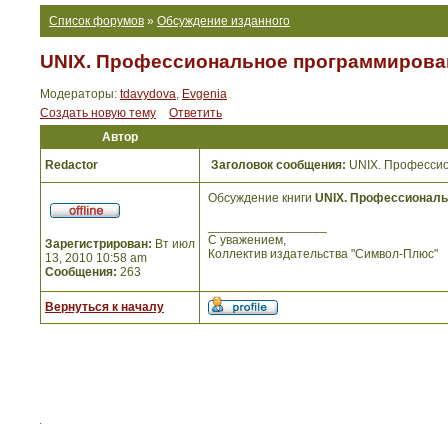
Список форумов
»
Обсуждение изданного
UNIX. Профессиональное программирован
Модераторы:
tdavydova
,
Evgenia
Создать новую тему
Ответить
Автор
Redactor
Заголовок сообщения:
UNIX. Профессио
Обсуждение книги
UNIX. Профессиональ
_________________
С уважением,
Зарегистрирован:
Вт июл
Коллектив издательства "Символ-Плюс"
13, 2010 10:58 am
Сообщения:
263
Вернуться к началу