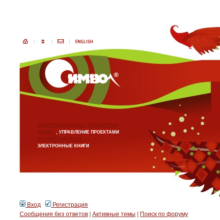
ИНФОРМАЦИОННЫЕ ТЕХНОЛОГИИ
БИЗНЕС
, УПРАВЛЕНИЕ ПРОЕКТАМИ
АНГЛИЙСКИЙ ЯЗЫК
ЭЛЕКТРОННЫЕ КНИГИ
Вход
Регистрация
Сообщения без ответов
|
Активные темы
|
Поиск по форуму