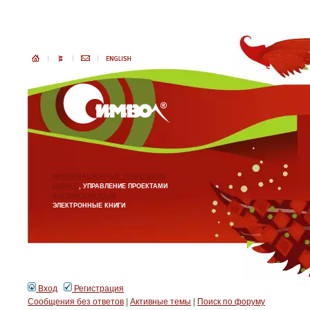
ИНФОРМАЦИОННЫЕ ТЕХНОЛОГИИ
БИЗНЕС
, УПРАВЛЕНИЕ ПРОЕКТАМИ
АНГЛИЙСКИЙ ЯЗЫК
ЭЛЕКТРОННЫЕ КНИГИ
Вход
Регистрация
Сообщения без ответов
|
Активные темы
|
Поиск по форуму