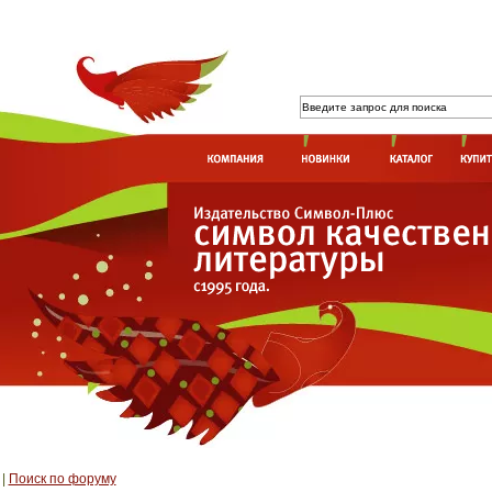
|
Поиск по форуму