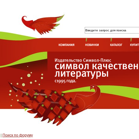
|
Поиск по форуму