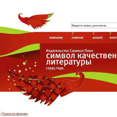
|
Поиск по форуму