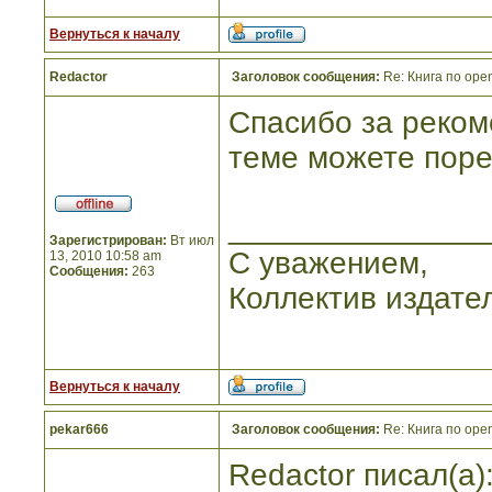
Вернуться к началу
Redactor
Заголовок сообщения:
Re: Книга по openg
Спасибо за реком
теме можете пор
_______________
Зарегистрирован:
Вт июл
С уважением,
13, 2010 10:58 am
Сообщения:
263
Коллектив издате
Вернуться к началу
pekar666
Заголовок сообщения:
Re: Книга по openg
Redactor писал(а)