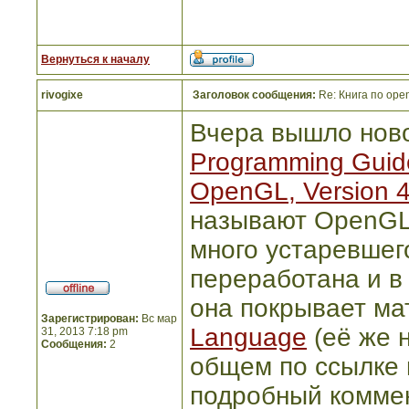
Вернуться к началу
rivogixe
Заголовок сообщения:
Re: Книга по openg
Вчера вышло ново
Programming Guide:
OpenGL, Version 4.
называют OpenGL
много устаревшег
переработана и в 
она покрывает ма
Зарегистрирован:
Вс мар
Language
(её же 
31, 2013 7:18 pm
Сообщения:
2
общем по ссылке 
подробный коммен