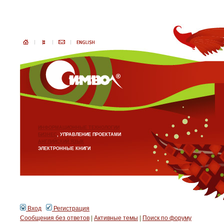
ИНФОРМАЦИОННЫЕ ТЕХНОЛОГИИ
БИЗНЕС
, УПРАВЛЕНИЕ ПРОЕКТАМИ
АНГЛИЙСКИЙ ЯЗЫК
ЭЛЕКТРОННЫЕ КНИГИ
Вход
Регистрация
Сообщения без ответов
|
Активные темы
|
Поиск по форуму