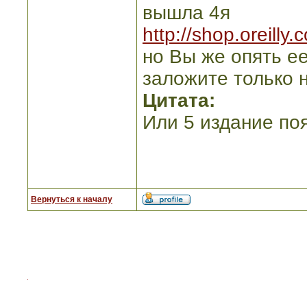
вышла 4я
http://shop.oreill
но Вы же опять ее
заложите только 
Цитата:
Или 5 издание по
Вернуться к началу