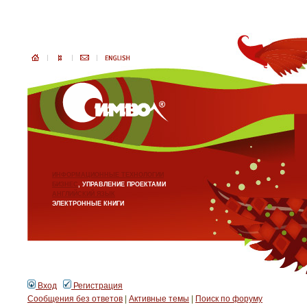
ИНФОРМАЦИОННЫЕ ТЕХНОЛОГИИ
БИЗНЕС
, УПРАВЛЕНИЕ ПРОЕКТАМИ
АНГЛИЙСКИЙ ЯЗЫК
ЭЛЕКТРОННЫЕ КНИГИ
Вход
Регистрация
Сообщения без ответов
|
Активные темы
|
Поиск по форуму