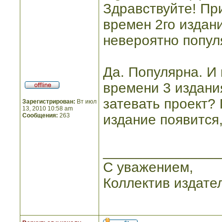
Здравствуйте! Пр
времен 2го издани
невероятно популя
Да. Популярна. И 
времени 3 издани
затевать проект?
Зарегистрирован:
Вт июл
13, 2010 10:58 am
Сообщения:
263
издание появится
_______________
С уважением,
Коллектив издате