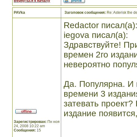
Вернуться к началу
PAVka
Заголовок сообщения:
Re: Asterisk the de
Redactor писал(а)
iegova писал(а):
Здравствуйте! Пр
времен 2го издани
невероятно популя
Да. Популярна. И 
времени 3 издани
затевать проект?
издание появится
Зарегистрирован:
Пн ноя
24, 2008 10:22 am
Сообщения:
15