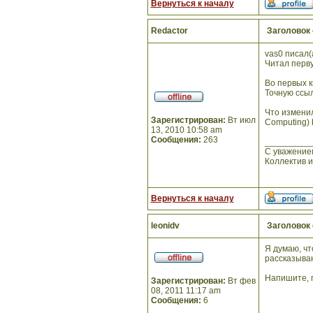
Вернуться к началу
Redactor
Заголовок
vas0 писал(а
Читал перву
Во первых к
Точную ссыл
Что изменил
Зарегистрирован:
Вт июл
Computing) 
13, 2010 10:58 am
Сообщения:
263
_________
С уважение
Коллектив 
Вернуться к началу
leonidv
Заголовок
Я думаю, чт
рассказываю
Напишите, п
Зарегистрирован:
Вт фев
08, 2011 11:17 am
Сообщения:
6