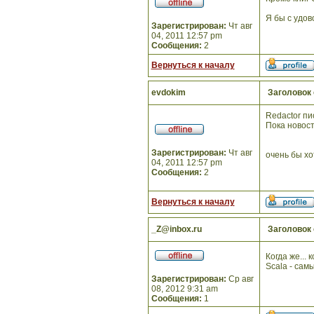
Я бы с удов
Зарегистрирован:
Чт авг
04, 2011 12:57 pm
Сообщения:
2
Вернуться к началу
evdokim
Заголовок
Redactor пи
Пока новост
Зарегистрирован:
Чт авг
очень бы хо
04, 2011 12:57 pm
Сообщения:
2
Вернуться к началу
_Z@inbox.ru
Заголовок
Когда же... 
Scala - сам
Зарегистрирован:
Ср авг
08, 2012 9:31 am
Сообщения:
1