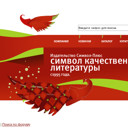
|
Поиск по форуму