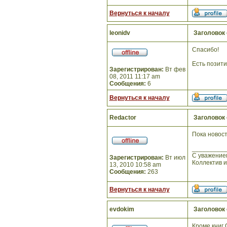
Вернуться к началу
leonidv
Заголовок
Спасибо!
Есть позит
Зарегистрирован:
Вт фев
08, 2011 11:17 am
Сообщения:
6
Вернуться к началу
Redactor
Заголовок
Пока новост
_________
С уважение
Зарегистрирован:
Вт июл
Коллектив 
13, 2010 10:58 am
Сообщения:
263
Вернуться к началу
evdokim
Заголовок
Кроме книг 