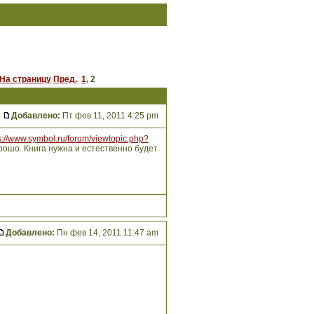
На страницу
Пред.
1
,
2
Добавлено:
Пт фев 11, 2011 4:25 pm
s://www.symbol.ru/forum/viewtopic.php?
рошо. Книга нужна и естественно будет
Добавлено:
Пн фев 14, 2011 11:47 am