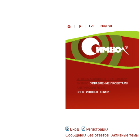
ИНФОРМАЦИОННЫЕ ТЕХНОЛОГИИ
БИЗНЕС
, УПРАВЛЕНИЕ ПРОЕКТАМИ
АНГЛИЙСКИЙ ЯЗЫК
ЭЛЕКТРОННЫЕ КНИГИ
Вход
Регистрация
Сообщения без ответов
|
Активные темы