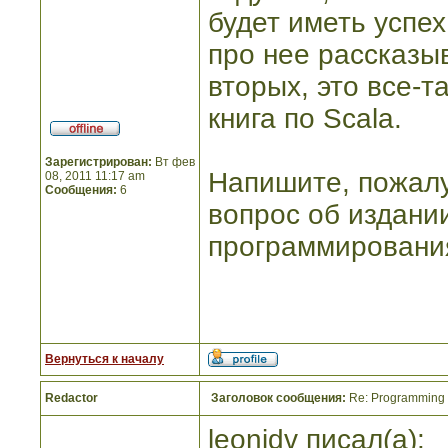
будет иметь успех
про нее рассказыв
вторых, это все-т
книга по Scala.
Зарегистрирован:
Вт фев
Напишите, пожалу
08, 2011 11:17 am
Сообщения:
6
вопрос об издании
программировани
Вернуться к началу
Redactor
Заголовок сообщения:
Re: Programming I
leonidv писал(а):