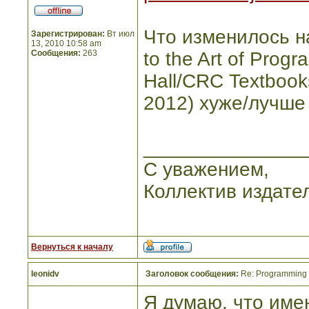
Что изменилось на
Зарегистрирован:
Вт июл
13, 2010 10:58 am
Сообщения:
263
to the Art of Pro
Hall/CRC Textbook
2012) хуже/лучш
_______________
С уважением,
Коллектив издате
Вернуться к началу
leonidv
Заголовок сообщения:
Re: Programming I
Я думаю, что име