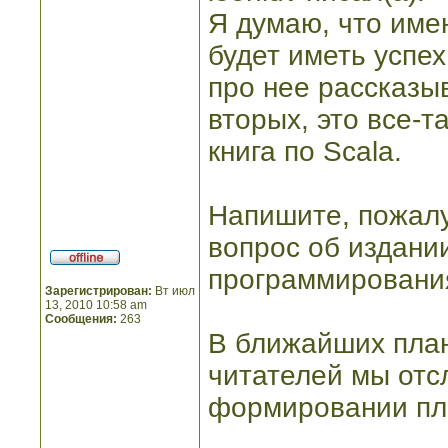
Я думаю, что име
будет иметь успех
про нее рассказыв
вторых, это все-т
книга по Scala.
Напишите, пожалу
вопрос об издании
программировани
Зарегистрирован:
Вт июл
13, 2010 10:58 am
Сообщения:
263
В ближайших план
читателей мы отс
формировании пл