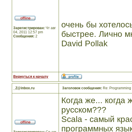
очень бы хотелос
Зарегистрирован:
Чт авг
быстрее. Лично м
04, 2011 12:57 pm
Сообщения:
2
David Pollak
Вернуться к началу
_Z@inbox.ru
Заголовок сообщения:
Re: Programming I
Когда же... когда 
русском???
Scala - самый кр
программных язык