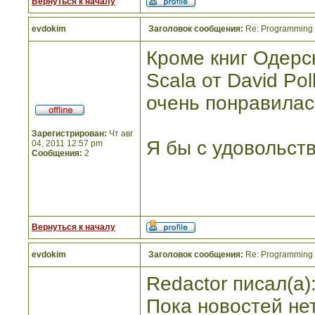
Вернуться к началу
evdokim
Заголовок сообщения:
Re: Programming I
Кроме книг Одерск
Scala от David Po
очень понравилас
Зарегистрирован:
Чт авг
Я бы с удовольств
04, 2011 12:57 pm
Сообщения:
2
Вернуться к началу
evdokim
Заголовок сообщения:
Re: Programming I
Redactor писал(а)
Пока новостей нет