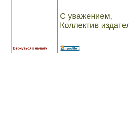
_______________
С уважением,
Коллектив издате
Вернуться к началу