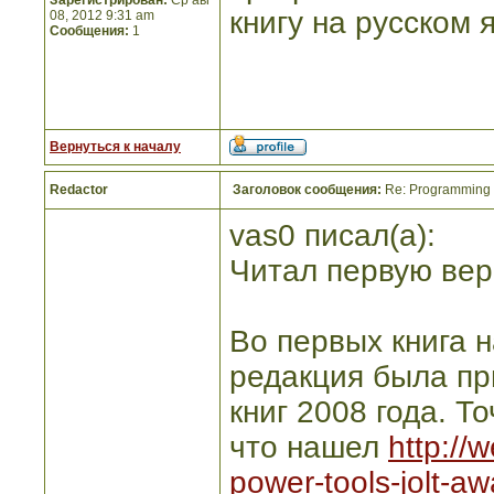
Зарегистрирован:
Ср авг
книгу на русском 
08, 2012 9:31 am
Сообщения:
1
Вернуться к началу
Redactor
Заголовок сообщения:
Re: Programming I
vas0 писал(а):
Читал первую верс
Во первых книга 
редакция была пр
книг 2008 года. Т
что нашел
http://
power-tools-jolt-awa