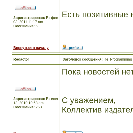
Есть позитивные 
Зарегистрирован:
Вт фев
08, 2011 11:17 am
Сообщения:
6
Вернуться к началу
Redactor
Заголовок сообщения:
Re: Programming I
Пока новостей нет
_______________
С уважением,
Зарегистрирован:
Вт июл
13, 2010 10:58 am
Сообщения:
263
Коллектив издате