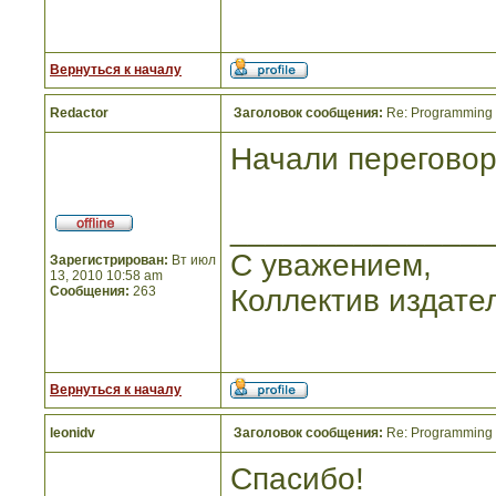
Вернуться к началу
Redactor
Заголовок сообщения:
Re: Programming I
Начали переговор
_______________
С уважением,
Зарегистрирован:
Вт июл
13, 2010 10:58 am
Сообщения:
263
Коллектив издате
Вернуться к началу
leonidv
Заголовок сообщения:
Re: Programming I
Спасибо!