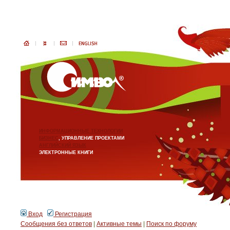
ИНФОРМАЦИОННЫЕ ТЕХНОЛОГИИ
БИЗНЕС
, УПРАВЛЕНИЕ ПРОЕКТАМИ
АНГЛИЙСКИЙ ЯЗЫК
ЭЛЕКТРОННЫЕ КНИГИ
Вход
Регистрация
Сообщения без ответов
|
Активные темы
|
Поиск по форуму